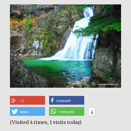
+1
compartir
tweet
compartir
(Visited 4 times, 1 visits today)