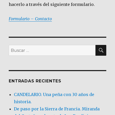
hacerlo a través del siguiente formulario.
Formulario – Contacto
BU
Buscar
por:
ENTRADAS RECIENTES
CANDELARIO. Una peña con 30 años de
historia.
De paso por la Sierra de Francia. Miranda