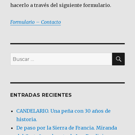
hacerlo a través del siguiente formulario.
Formulario – Contacto
BU
Buscar
por:
ENTRADAS RECIENTES
CANDELARIO. Una peña con 30 años de
historia.
De paso por la Sierra de Francia. Miranda