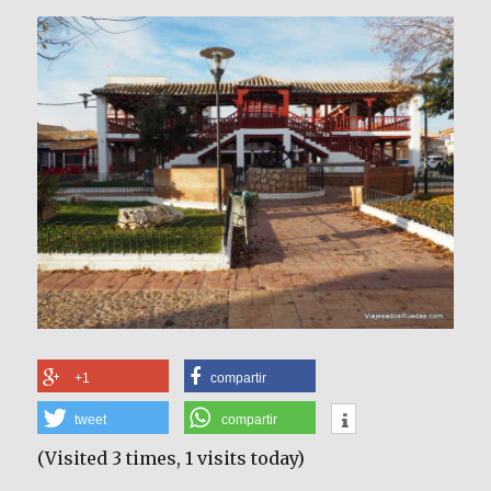
+1
compartir
tweet
compartir
(Visited 3 times, 1 visits today)