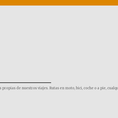
______________
opias de nuestros viajes. Rutas en moto, bici, coche o a pie, cualqu