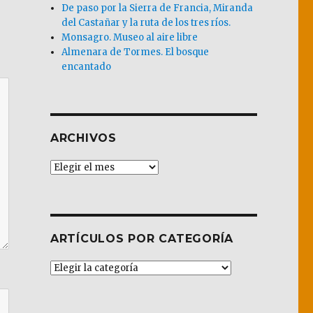
De paso por la Sierra de Francia, Miranda
del Castañar y la ruta de los tres ríos.
Monsagro. Museo al aire libre
Almenara de Tormes. El bosque
encantado
ARCHIVOS
Archivos
ARTÍCULOS POR CATEGORÍA
Artículos
por
Categoría