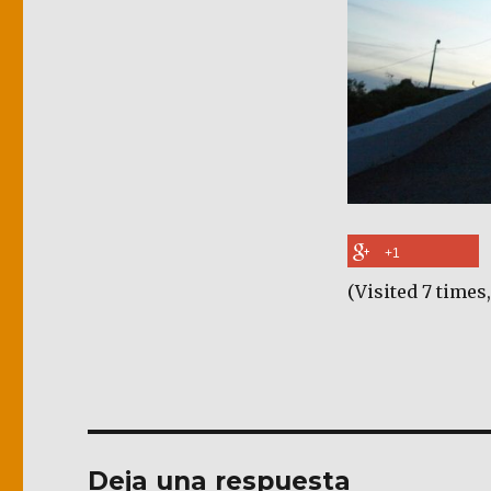
+1
(Visited 7 times,
Deja una respuesta