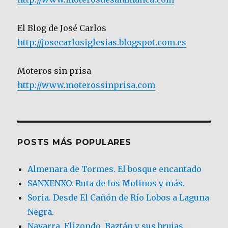
El Blog de José Carlos
http://josecarlosiglesias.blogspot.com.es
Moteros sin prisa
http://www.moterossinprisa.com
POSTS MÁS POPULARES
Almenara de Tormes. El bosque encantado
SANXENXO. Ruta de los Molinos y más.
Soria. Desde El Cañón de Río Lobos a Laguna
Negra.
Navarra, Elizondo, Baztán y sus brujas…