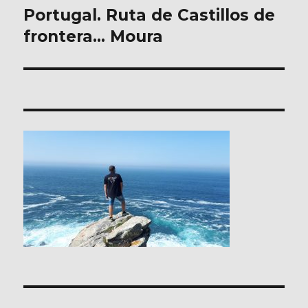
Portugal. Ruta de Castillos de
Entrada
siguiente:
frontera… Moura