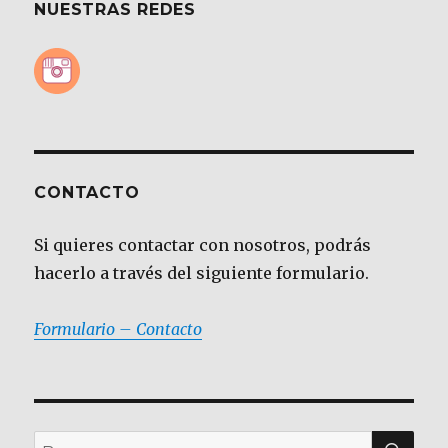
NUESTRAS REDES
CONTACTO
Si quieres contactar con nosotros, podrás
hacerlo a través del siguiente formulario.
Formulario – Contacto
BU
Buscar