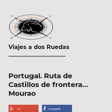
Viajes a dos Ruedas
___________________
Portugal. Ruta de
Castillos de frontera…
Mourao
+1
compartir