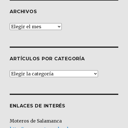
ARCHIVOS
Archivos
ARTÍCULOS POR CATEGORÍA
Artículos
por
Categoría
ENLACES DE INTERÉS
Moteros de Salamanca