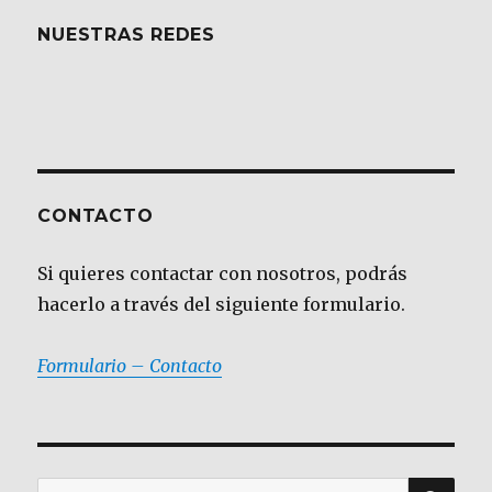
NUESTRAS REDES
CONTACTO
Si quieres contactar con nosotros, podrás
hacerlo a través del siguiente formulario.
Formulario – Contacto
BU