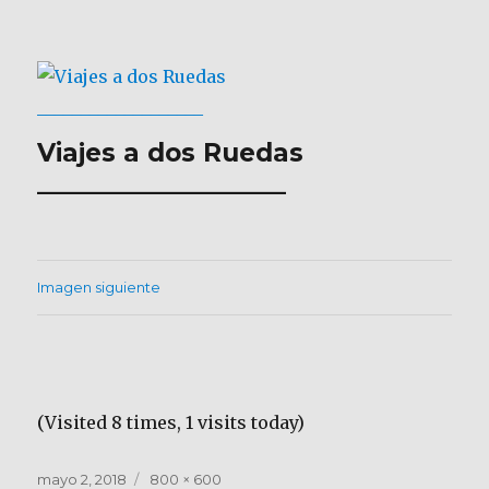
Viajes a dos Ruedas
___________________
Imagen siguiente
(Visited 8 times, 1 visits today)
Publicado
mayo 2, 2018
Tamaño
800 × 600