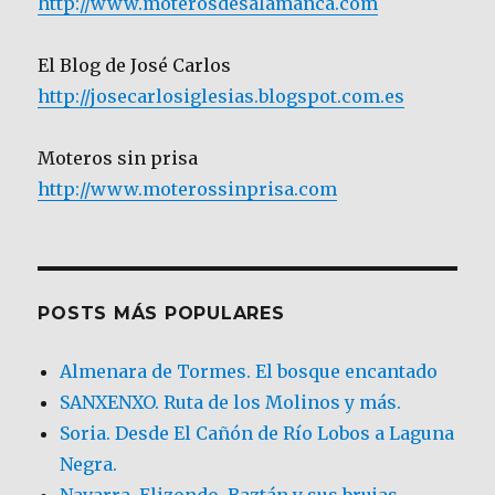
http://www.moterosdesalamanca.com
El Blog de José Carlos
http://josecarlosiglesias.blogspot.com.es
Moteros sin prisa
http://www.moterossinprisa.com
POSTS MÁS POPULARES
Almenara de Tormes. El bosque encantado
SANXENXO. Ruta de los Molinos y más.
Soria. Desde El Cañón de Río Lobos a Laguna
Negra.
Navarra, Elizondo, Baztán y sus brujas…