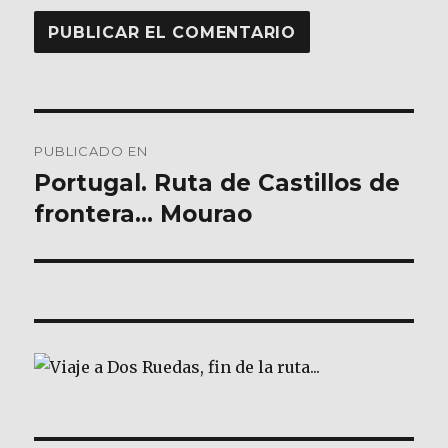
Navegación
PUBLICADO EN
de
Portugal. Ruta de Castillos de
frontera… Mourao
entradas