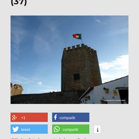
(37)
+1
compartir
tweet
compartir