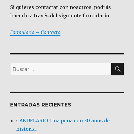
Si quieres contactar con nosotros, podrás
hacerlo a través del siguiente formulario.
Formulario – Contacto
BU
Buscar
por:
ENTRADAS RECIENTES
CANDELARIO. Una peña con 30 años de
historia.