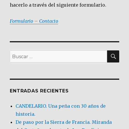
hacerlo a través del siguiente formulario.
Formulario – Contacto
BU
Buscar
por:
ENTRADAS RECIENTES
CANDELARIO. Una peña con 30 años de
historia.
De paso por la Sierra de Francia. Miranda