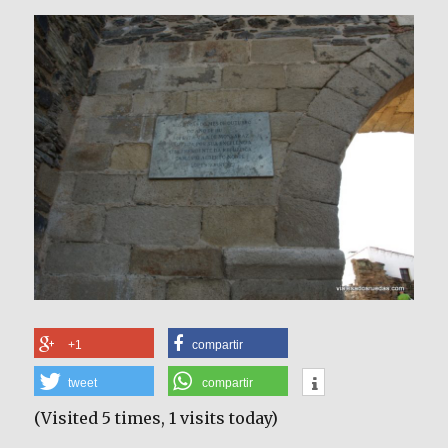
+1
compartir
tweet
compartir
(Visited 5 times, 1 visits today)