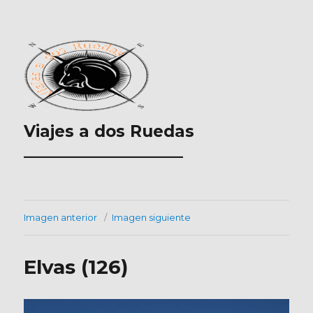
Viajes a dos Ruedas
___________________
Imagen anterior
Imagen siguiente
Elvas (126)