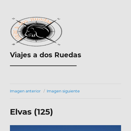
Viajes a dos Ruedas
___________________
Imagen anterior
Imagen siguiente
Elvas (125)