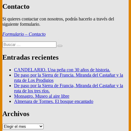
Contacto
Si quieres contactar con nosotros, podrás hacerlo a través del
siguiente formulario.
Formulario – Contacto
Buscar
Buscar
por:
Entradas recientes
CANDELARIO. Una peña con 30 años de historia.
De paso por la Sierra de Francia. Miranda del Castañar y la
ruta de Los Prodigios
De paso por la Sierra de Francia, Miranda del Castañar y la
ruta de los tres ríos.
Monsagro. Museo al aire libre
Almenara de Tormes. El bosque encantado
Archivos
Archivos