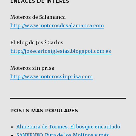
ENLACES DE INTERÉS
Moteros de Salamanca
http://www.moterosdesalamanca.com
El Blog de José Carlos
http://josecarlosiglesias.blogspot.com.es
Moteros sin prisa
http://www.moterossinprisa.com
POSTS MÁS POPULARES
Almenara de Tormes. El bosque encantado
SANXENXO. Ruta de los Molinos y más.