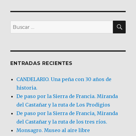
BU
Buscar
por:
ENTRADAS RECIENTES
CANDELARIO. Una peña con 30 años de
historia.
De paso por la Sierra de Francia. Miranda
del Castañar y la ruta de Los Prodigios
De paso por la Sierra de Francia, Miranda
del Castañar y la ruta de los tres ríos.
Monsagro. Museo al aire libre