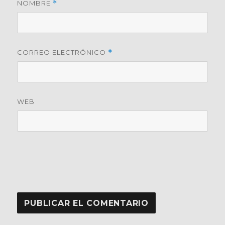
NOMBRE
*
CORREO ELECTRÓNICO
*
WEB