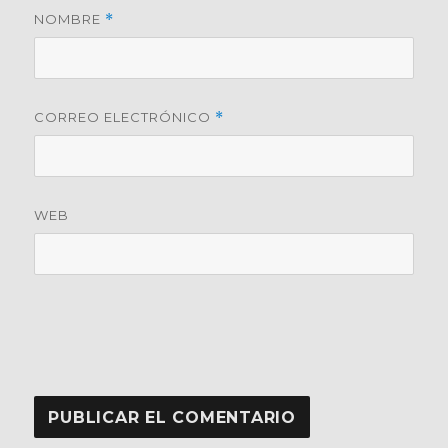
NOMBRE
*
CORREO ELECTRÓNICO
*
WEB