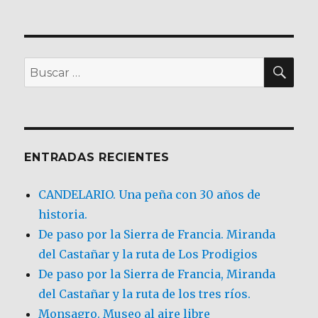
BU
Buscar
por:
ENTRADAS RECIENTES
CANDELARIO. Una peña con 30 años de
historia.
De paso por la Sierra de Francia. Miranda
del Castañar y la ruta de Los Prodigios
De paso por la Sierra de Francia, Miranda
del Castañar y la ruta de los tres ríos.
Monsagro. Museo al aire libre