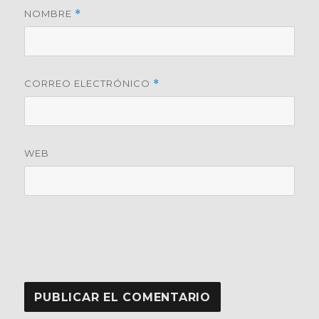
NOMBRE
*
CORREO ELECTRÓNICO
*
WEB