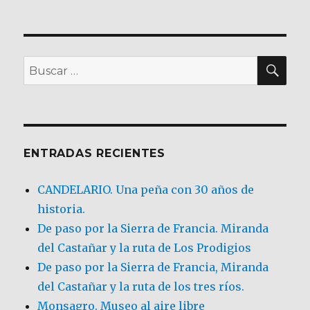
BU
Buscar
por:
ENTRADAS RECIENTES
CANDELARIO. Una peña con 30 años de
historia.
De paso por la Sierra de Francia. Miranda
del Castañar y la ruta de Los Prodigios
De paso por la Sierra de Francia, Miranda
del Castañar y la ruta de los tres ríos.
Monsagro. Museo al aire libre