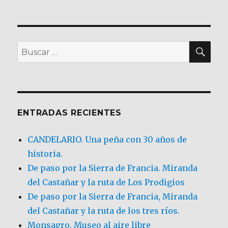
BU
Buscar
por:
ENTRADAS RECIENTES
CANDELARIO. Una peña con 30 años de
historia.
De paso por la Sierra de Francia. Miranda
del Castañar y la ruta de Los Prodigios
De paso por la Sierra de Francia, Miranda
del Castañar y la ruta de los tres ríos.
Monsagro. Museo al aire libre