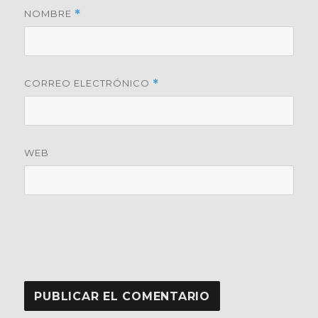
NOMBRE
*
CORREO ELECTRÓNICO
*
WEB