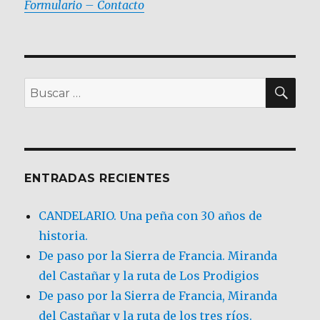
Formulario – Contacto
BU
Buscar
por:
ENTRADAS RECIENTES
CANDELARIO. Una peña con 30 años de
historia.
De paso por la Sierra de Francia. Miranda
del Castañar y la ruta de Los Prodigios
De paso por la Sierra de Francia, Miranda
del Castañar y la ruta de los tres ríos.