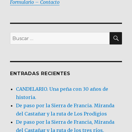
Formulario – Contacto
BU
Buscar
por:
ENTRADAS RECIENTES
CANDELARIO. Una peña con 30 años de
historia.
De paso por la Sierra de Francia. Miranda
del Castañar y la ruta de Los Prodigios
De paso por la Sierra de Francia, Miranda
del Castañar y la ruta de los tres ríos.