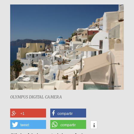
OLYMPUS DIGITAL CAMERA
+1
compartir
tweet
compartir