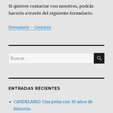
Si quieres contactar con nosotros, podrás
hacerlo a través del siguiente formulario.
Formulario – Contacto
BU
Buscar
por:
ENTRADAS RECIENTES
CANDELARIO. Una peña con 30 años de
historia.