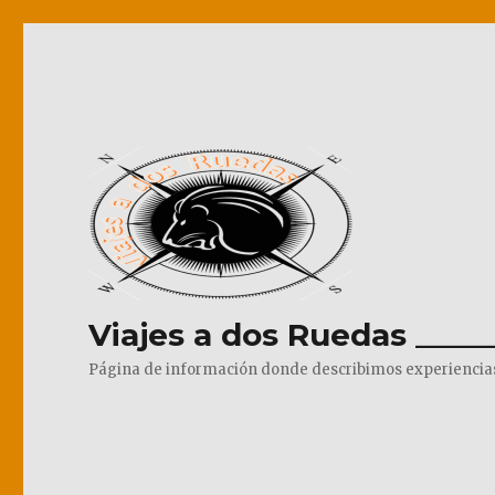
Viajes a dos Ruedas _____
Página de información donde describimos experiencias pr