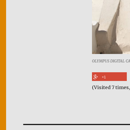
OLYMPUS DIGITAL 
+1
(Visited 7 times,