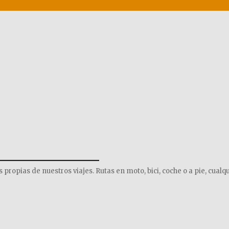
______________
opias de nuestros viajes. Rutas en moto, bici, coche o a pie, cualqu