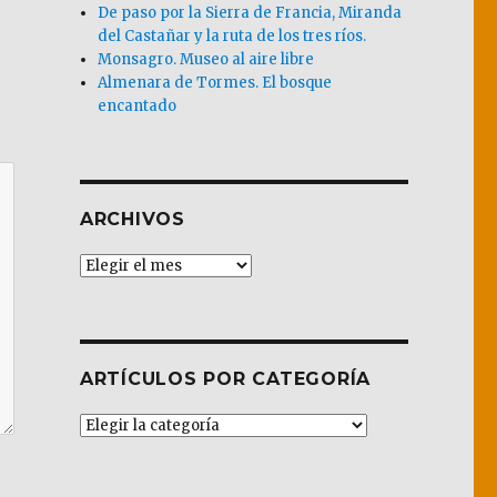
De paso por la Sierra de Francia, Miranda
del Castañar y la ruta de los tres ríos.
Monsagro. Museo al aire libre
Almenara de Tormes. El bosque
encantado
ARCHIVOS
Archivos
ARTÍCULOS POR CATEGORÍA
Artículos
por
Categoría