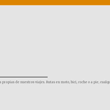
______________
opias de nuestros viajes. Rutas en moto, bici, coche o a pie, cualqu