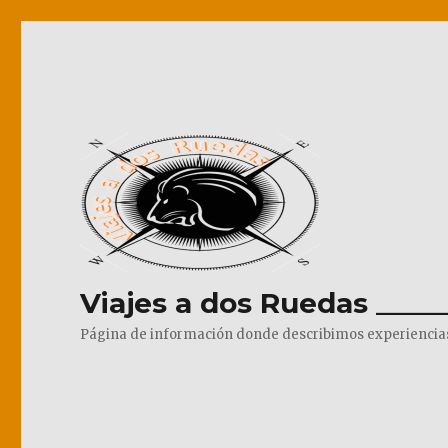
Viajes a dos Ruedas _____
Página de información donde describimos experiencias pr