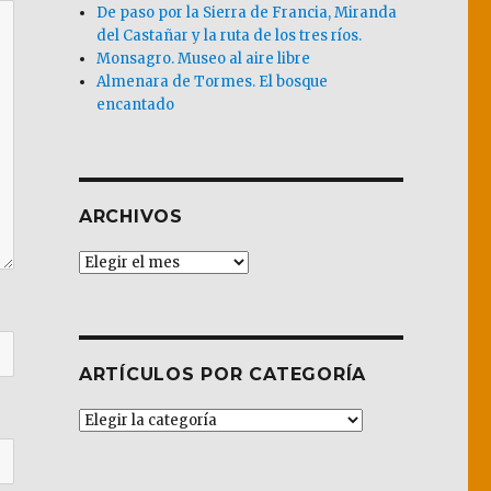
De paso por la Sierra de Francia, Miranda
del Castañar y la ruta de los tres ríos.
Monsagro. Museo al aire libre
Almenara de Tormes. El bosque
encantado
ARCHIVOS
Archivos
ARTÍCULOS POR CATEGORÍA
Artículos
por
Categoría