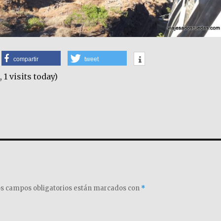
compartir
tweet
, 1 visits today)
s campos obligatorios están marcados con
*