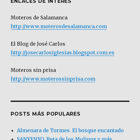
ENLACES DE INTERÉS
Moteros de Salamanca
http://www.moterosdesalamanca.com
El Blog de José Carlos
http://josecarlosiglesias.blogspot.com.es
Moteros sin prisa
http://www.moterossinprisa.com
POSTS MÁS POPULARES
Almenara de Tormes. El bosque encantado
SANXENXO. Ruta de los Molinos y más.