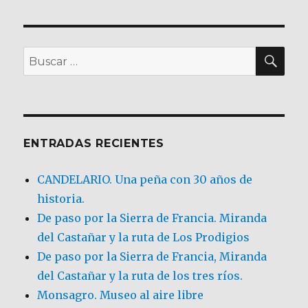
BU
Buscar
por:
ENTRADAS RECIENTES
CANDELARIO. Una peña con 30 años de
historia.
De paso por la Sierra de Francia. Miranda
del Castañar y la ruta de Los Prodigios
De paso por la Sierra de Francia, Miranda
del Castañar y la ruta de los tres ríos.
Monsagro. Museo al aire libre