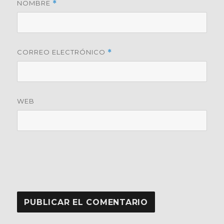
NOMBRE
*
CORREO ELECTRÓNICO
*
WEB