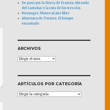
De paso por la Sierra de Francia, Miranda
del Castañar y la ruta de los tres ríos.
Monsagro. Museo al aire libre
Almenara de Tormes. El bosque
encantado
ARCHIVOS
Archivos
ARTÍCULOS POR CATEGORÍA
Artículos
por
Categoría