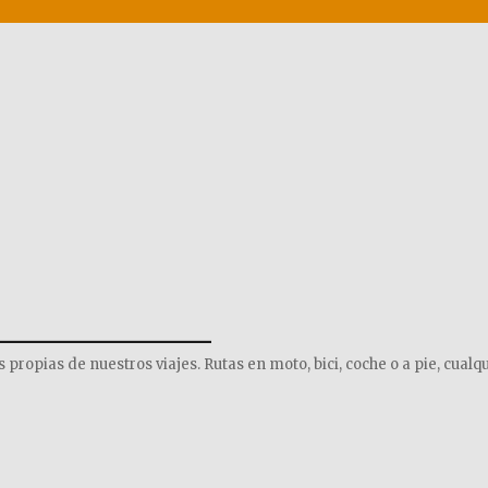
______________
opias de nuestros viajes. Rutas en moto, bici, coche o a pie, cualqu