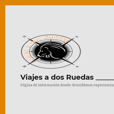
Viajes a dos Ruedas _____
Página de información donde describimos experiencias pr