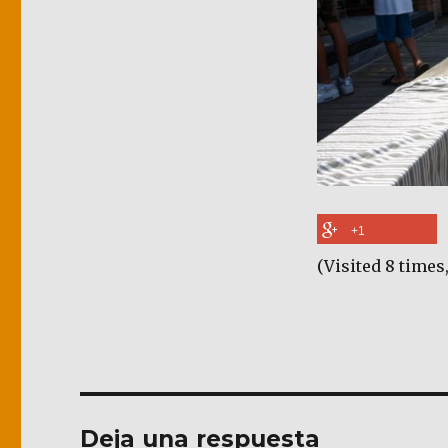
+1
(Visited 8 times,
Deja una respuesta