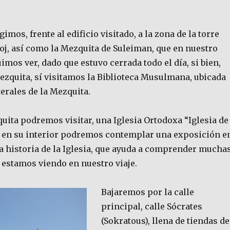
igimos, frente al edificio visitado, a la zona de la torre
oj, así como la Mezquita de Suleiman, que en nuestro
mos ver, dado que estuvo cerrada todo el día, si bien,
ezquita, sí visitamos la Biblioteca Musulmana, ubicada
terales de la Mezquita.
uita podremos visitar, una Iglesia Ortodoxa “Iglesia de
, en su interior podremos contemplar una exposición e
la historia de la Iglesia, que ayuda a comprender mucha
 estamos viendo en nuestro viaje.
Bajaremos por la calle
principal, calle Sócrates
(Sokratous), llena de tiendas de