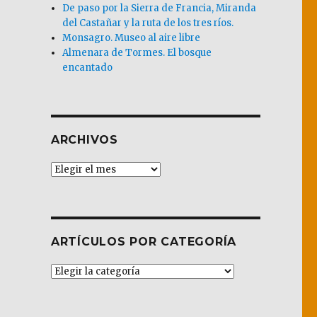
De paso por la Sierra de Francia, Miranda
del Castañar y la ruta de los tres ríos.
Monsagro. Museo al aire libre
Almenara de Tormes. El bosque
encantado
ARCHIVOS
Archivos
ARTÍCULOS POR CATEGORÍA
Artículos
por
Categoría