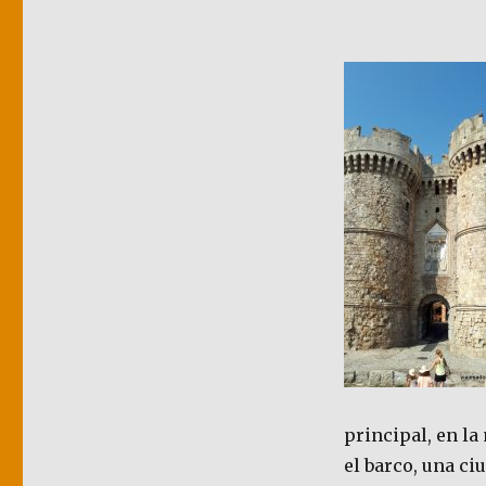
principal, en l
el barco, una ci