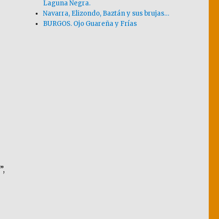
Laguna Negra.
Navarra, Elizondo, Baztán y sus brujas…
BURGOS. Ojo Guareña y Frías
”,