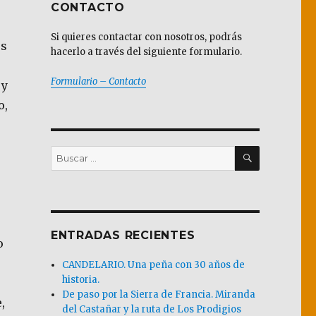
CONTACTO
Si quieres contactar con nosotros, podrás
es
hacerlo a través del siguiente formulario.
Formulario – Contacto
 y
o,
BUSCAR
Buscar
por:
ENTRADAS RECIENTES
o
CANDELARIO. Una peña con 30 años de
historia.
De paso por la Sierra de Francia. Miranda
,
del Castañar y la ruta de Los Prodigios