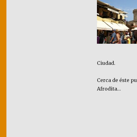
Ciudad.
Cerca de éste p
Afrodita…