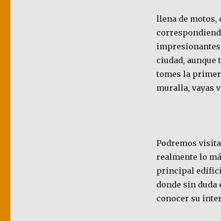
llena de motos,
correspondiendo
impresionantes t
ciudad, aunque t
tomes la primera
muralla, vayas v
Podremos visita
realmente lo más
principal edific
donde sin duda 
conocer su inter