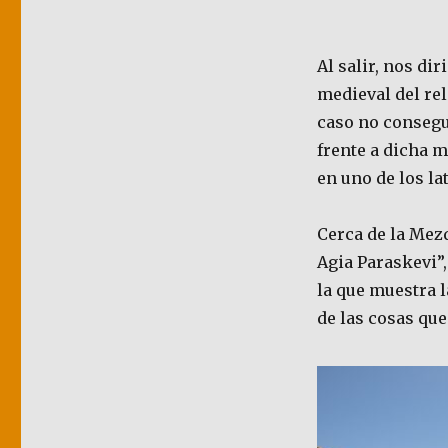
Al salir, nos dir
medieval del rel
caso no consegui
frente a dicha m
en uno de los la
Cerca de la Mezq
Agia Paraskevi”
la que muestra 
de las cosas que