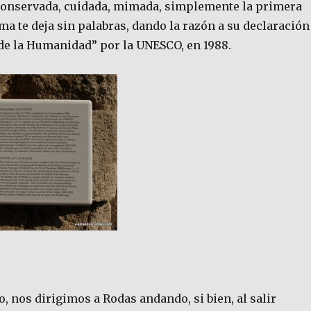
onservada, cuidada, mimada, simplemente la primera
ma te deja sin palabras, dando la razón a su declaración
de la Humanidad” por la UNESCO, en 1988.
co, nos dirigimos a Rodas andando, si bien, al salir