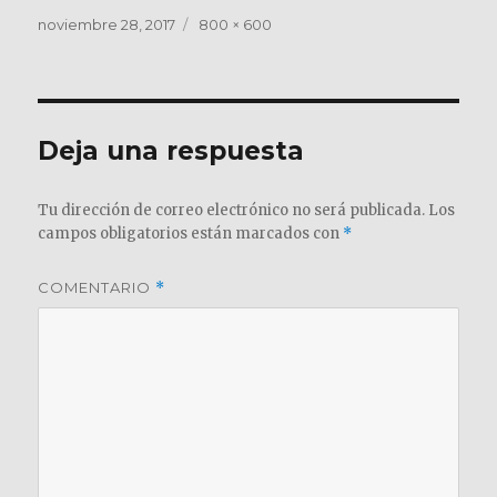
Publicado
Tamaño
noviembre 28, 2017
800 × 600
el
completo
Deja una respuesta
Tu dirección de correo electrónico no será publicada.
Los
campos obligatorios están marcados con
*
COMENTARIO
*