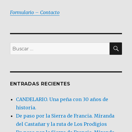
Formulario – Contacto
BU
Buscar
por:
ENTRADAS RECIENTES
CANDELARIO. Una peña con 30 años de
historia.
De paso por la Sierra de Francia. Miranda
del Castañar y la ruta de Los Prodigios