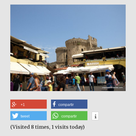
+1
compartir
tweet
compartir
(Visited 8 times, 1 visits today)