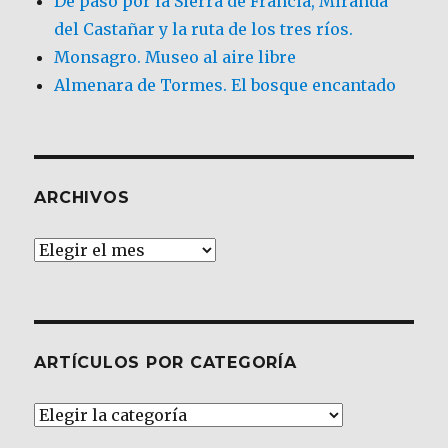
De paso por la Sierra de Francia, Miranda
del Castañar y la ruta de los tres ríos.
Monsagro. Museo al aire libre
Almenara de Tormes. El bosque encantado
ARCHIVOS
Archivos
ARTÍCULOS POR CATEGORÍA
Artículos
por