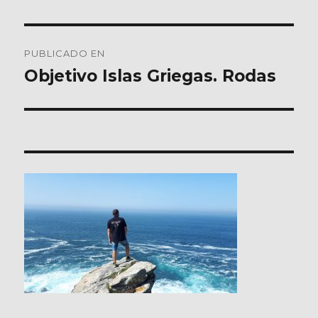
Navegación
PUBLICADO EN
de
Objetivo Islas Griegas. Rodas
entradas