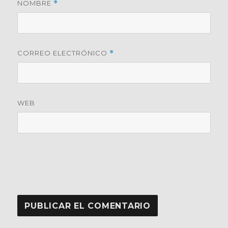
NOMBRE
*
CORREO ELECTRÓNICO
*
WEB