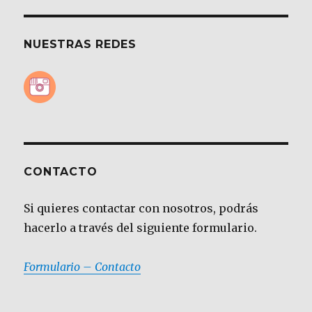
NUESTRAS REDES
CONTACTO
Si quieres contactar con nosotros, podrás
hacerlo a través del siguiente formulario.
Formulario – Contacto