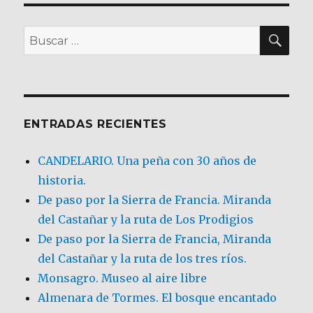
BU
Buscar
por:
ENTRADAS RECIENTES
CANDELARIO. Una peña con 30 años de
historia.
De paso por la Sierra de Francia. Miranda
del Castañar y la ruta de Los Prodigios
De paso por la Sierra de Francia, Miranda
del Castañar y la ruta de los tres ríos.
Monsagro. Museo al aire libre
Almenara de Tormes. El bosque encantado