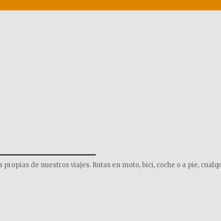
______________
opias de nuestros viajes. Rutas en moto, bici, coche o a pie, cualqu