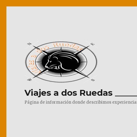
Viajes a dos Ruedas _____
Página de información donde describimos experiencias pr