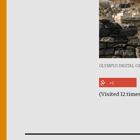
OLYMPUS DIGITAL 
+1
(Visited 12 times