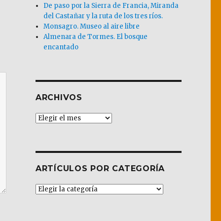
De paso por la Sierra de Francia, Miranda
del Castañar y la ruta de los tres ríos.
Monsagro. Museo al aire libre
Almenara de Tormes. El bosque
encantado
ARCHIVOS
Archivos
ARTÍCULOS POR CATEGORÍA
Artículos
por
Categoría