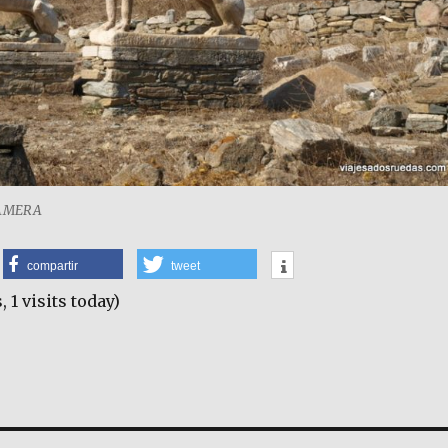
CAMERA
compartir
tweet
, 1 visits today)