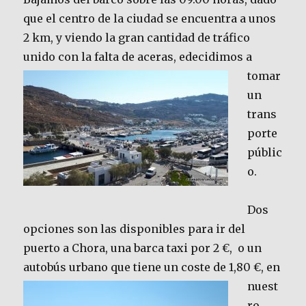
que el centro de la ciudad se encuentra a unos
2 km, y viendo la gran cantidad de tráfico
unido con la falta de aceras, e
decidimos a
tomar
un
trans
porte
públic
o.
Dos
opciones son las disponibles para ir del
puerto a Chora, una barca taxi por 2 €, o un
autobús urbano que tiene un coste de 1,80
€, en
nuest
ro