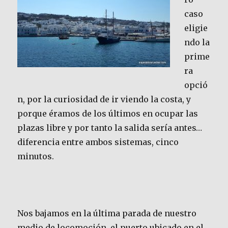
caso
eligie
ndo la
prime
ra
opció
n, por la curiosidad de ir viendo la costa, y
porque éramos de los últimos en ocupar las
plazas libre y por tanto la salida sería antes…
diferencia entre ambos sistemas, cinco
minutos.
Nos bajamos en la última parada de nuestro
medio de locomoción, el puerto ubicado en el