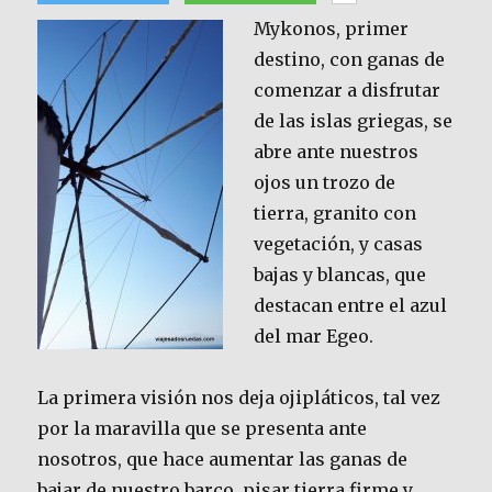
Mykonos, primer
destino, con ganas de
comenzar a disfrutar
de las islas griegas, se
abre ante nuestros
ojos un trozo de
tierra, granito con
vegetación, y casas
bajas y blancas, que
destacan entre el azul
del mar Egeo.
La primera visión nos deja ojipláticos, tal vez
por la maravilla que se presenta ante
nosotros, que hace aumentar las ganas de
bajar de nuestro barco, pisar tierra firme y