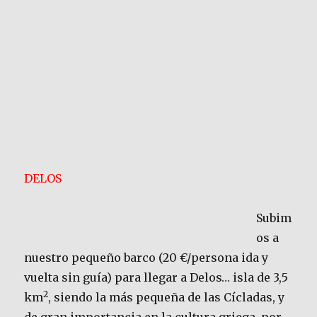
DELOS
Subim
os a
nuestro pequeño barco (20 €/persona ida y
vuelta sin guía) para llegar a Delos… isla de 3,5
2
km
, siendo la más pequeña de las Cícladas, y