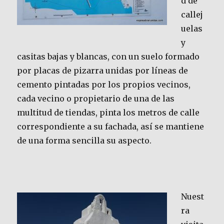
d de
callej
uelas
y
casitas bajas y blancas, con un suelo formado
por placas de pizarra unidas por líneas de
cemento pintadas por los propios vecinos,
cada vecino o propietario de una de las
multitud de tiendas, pinta los metros de calle
correspondiente a su fachada, así se mantiene
de una forma sencilla su aspecto.
Nuest
ra