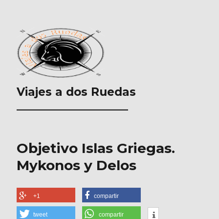
Viajes a dos Ruedas
___________________
Objetivo Islas Griegas.
Mykonos y Delos
+1
compartir
tweet
compartir