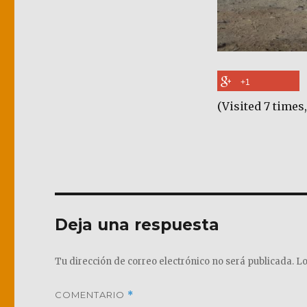
+1
(Visited 7 times,
Deja una respuesta
Tu dirección de correo electrónico no será publicada.
Lo
COMENTARIO
*