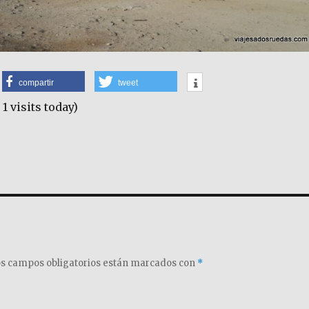
compartir
tweet
 1 visits today)
s campos obligatorios están marcados con
*