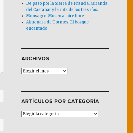
De paso por la Sierra de Francia, Miranda
del Castañar y la ruta de los tres ríos.
Monsagro. Museo al aire libre
Almenara de Tormes. El bosque
encantado
ARCHIVOS
Archivos
ARTÍCULOS POR CATEGORÍA
Artículos
por
Categoría