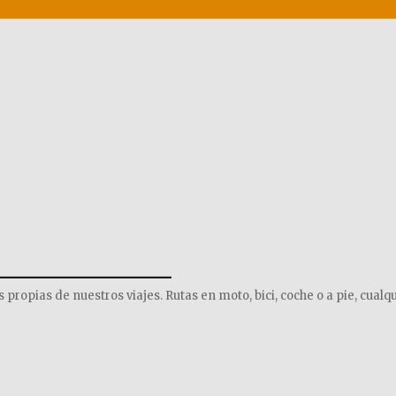
______________
opias de nuestros viajes. Rutas en moto, bici, coche o a pie, cualqu