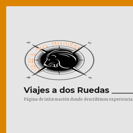
Viajes a dos Ruedas _____
Página de información donde describimos experiencias pr