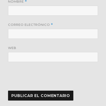
NOMBRE
*
CORREO ELECTRÓNICO
*
WEB