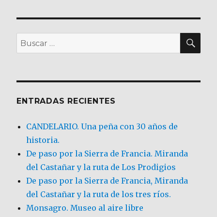
BU
Buscar
por:
ENTRADAS RECIENTES
CANDELARIO. Una peña con 30 años de
historia.
De paso por la Sierra de Francia. Miranda
del Castañar y la ruta de Los Prodigios
De paso por la Sierra de Francia, Miranda
del Castañar y la ruta de los tres ríos.
Monsagro. Museo al aire libre