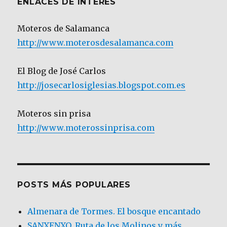
ENLACES DE INTERÉS
Moteros de Salamanca
http://www.moterosdesalamanca.com
El Blog de José Carlos
http://josecarlosiglesias.blogspot.com.es
Moteros sin prisa
http://www.moterossinprisa.com
POSTS MÁS POPULARES
Almenara de Tormes. El bosque encantado
SANXENXO. Ruta de los Molinos y más.