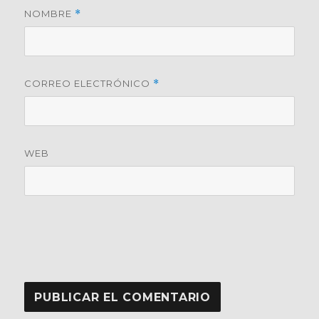
NOMBRE
*
CORREO ELECTRÓNICO
*
WEB