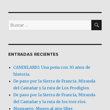
BU
Buscar
por:
ENTRADAS RECIENTES
CANDELARIO. Una peña con 30 años de
historia.
De paso por la Sierra de Francia. Miranda
del Castañar y la ruta de Los Prodigios
De paso por la Sierra de Francia, Miranda
del Castañar y la ruta de los tres ríos.
Monsagro. Museo al aire libre