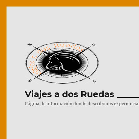
Viajes a dos Ruedas _____
Página de información donde describimos experiencias pr