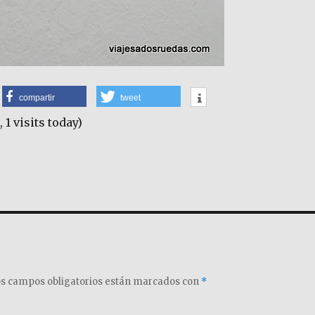
compartir
tweet
, 1 visits today)
s campos obligatorios están marcados con
*