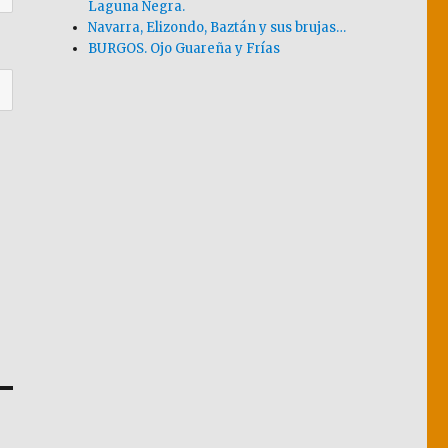
Laguna Negra.
Navarra, Elizondo, Baztán y sus brujas…
BURGOS. Ojo Guareña y Frías