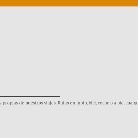
______________
opias de nuestros viajes. Rutas en moto, bici, coche o a pie, cualqu