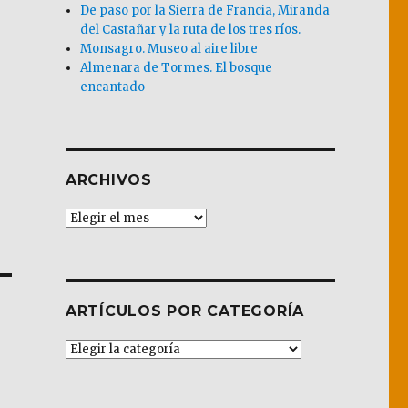
De paso por la Sierra de Francia, Miranda
del Castañar y la ruta de los tres ríos.
Monsagro. Museo al aire libre
Almenara de Tormes. El bosque
encantado
ARCHIVOS
Archivos
ARTÍCULOS POR CATEGORÍA
Artículos
por
Categoría