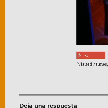
+1
(Visited 7 times,
Deja una respuesta