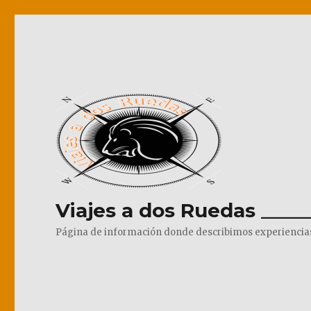
Viajes a dos Ruedas _____
Página de información donde describimos experiencias pr