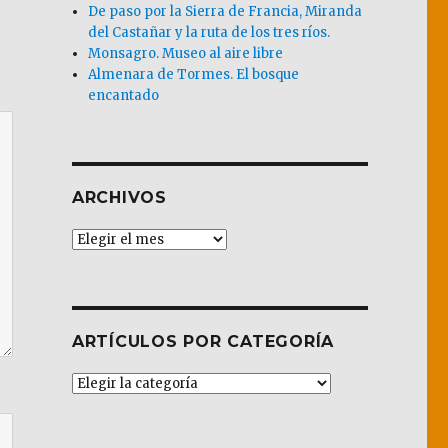
De paso por la Sierra de Francia, Miranda
del Castañar y la ruta de los tres ríos.
Monsagro. Museo al aire libre
Almenara de Tormes. El bosque
encantado
ARCHIVOS
Archivos
ARTÍCULOS POR CATEGORÍA
Artículos
por
Categoría