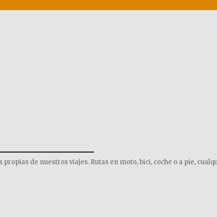
______________
opias de nuestros viajes. Rutas en moto, bici, coche o a pie, cualqu