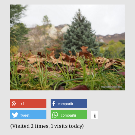
+1
compartir
tweet
compartir
(Visited 2 times, 1 visits today)