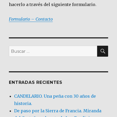
hacerlo a través del siguiente formulario.
Formulario – Contacto
BU
Buscar
por:
ENTRADAS RECIENTES
CANDELARIO. Una peña con 30 años de
historia.
De paso por la Sierra de Francia. Miranda