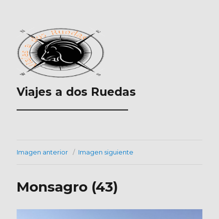
Viajes a dos Ruedas
___________________
Imagen anterior
Imagen siguiente
Monsagro (43)