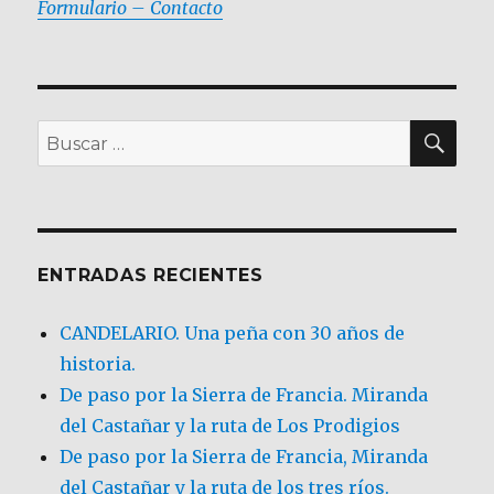
Formulario – Contacto
BU
Buscar
por:
ENTRADAS RECIENTES
CANDELARIO. Una peña con 30 años de
historia.
De paso por la Sierra de Francia. Miranda
del Castañar y la ruta de Los Prodigios
De paso por la Sierra de Francia, Miranda
del Castañar y la ruta de los tres ríos.