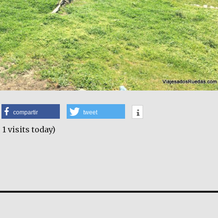
compartir
tweet
 1 visits today)