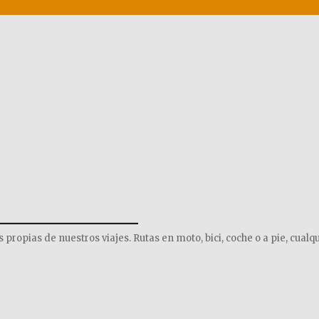
______________
opias de nuestros viajes. Rutas en moto, bici, coche o a pie, cualqu