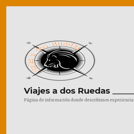
Viajes a dos Ruedas _____
Página de información donde describimos experiencias pr