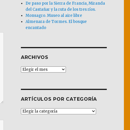
De paso por la Sierra de Francia, Miranda
del Castañar y la ruta de los tres ríos.
Monsagro. Museo al aire libre
Almenara de Tormes. El bosque
encantado
ARCHIVOS
Archivos
ARTÍCULOS POR CATEGORÍA
Artículos
por
Categoría