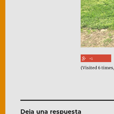
+1
(Visited 6 times,
Deja una respuesta