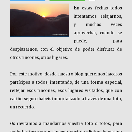
E
n estas fechas todos
intentamos relajarnos,
y muchas veces
aprovechar, cuando se
puede, para
desplazarnos, con el objetivo de poder disfrutar de
otros rincones, otros lugares.
Por este motivo, desde nuestro blog queremos haceros
partícipes a todos, intentando, de una forma especial,
reflejar esos rincones, esos lugares visitados, que con
cariño seguro habéis inmortalizado a través de una foto,
un recuerdo.
Os invitamos a mandarnos vuestra foto o fotos, para
poderlas incorporar a nuevo post de «Fotos de verano