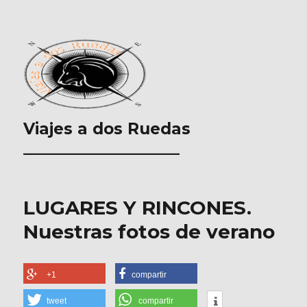
Viajes a dos Ruedas
___________________
LUGARES Y RINCONES.
Nuestras fotos de verano
+1
compartir
tweet
compartir