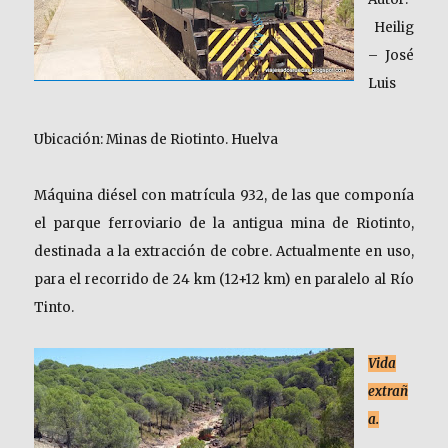
Heilig
– José
Luis
Ubicación: Minas de Riotinto. Huelva
Máquina diésel con matrícula 932, de las que componía
el parque ferroviario de la antigua mina de Riotinto,
destinada a la extracción de cobre. Actualmente en uso,
para el recorrido de 24 km (12+12 km) en paralelo al Río
Tinto.
Vida
extrañ
a.