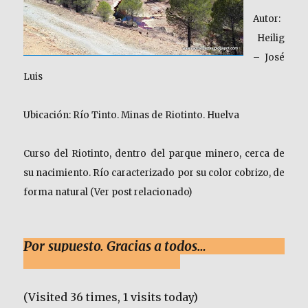
Autor:
Heilig
– José
Luis
Ubicación: Río Tinto. Minas de Riotinto. Huelva
Curso del Riotinto, dentro del parque minero, cerca de
su nacimiento. Río caracterizado por su color cobrizo, de
forma natural (Ver post relacionado)
Por supuesto.
Gracias a todos…
(Visited 36 times, 1 visits today)