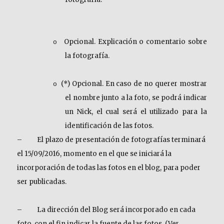
Opcional. Explicación o comentario sobre
o
la fotografía.
(*) Opcional. En caso de no querer mostrar
o
el nombre junto a la foto, se podrá indicar
un Nick, el cual será el utilizado para la
identificación de las fotos.
–
El plazo de presentación de fotografías terminará
el 15/09/2016, momento en el que se iniciará la
incorporación de todas las fotos en el blog, para poder
ser publicadas.
–
La dirección del Blog será incorporado en cada
foto, con el fin indicar la fuente de las fotos. (Ver