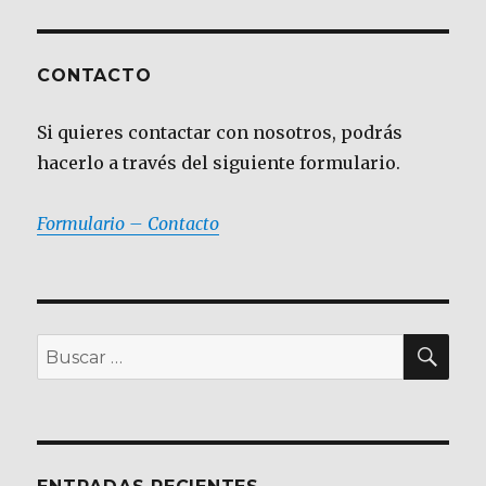
CONTACTO
Si quieres contactar con nosotros, podrás
hacerlo a través del siguiente formulario.
Formulario – Contacto
BU
Buscar
por: