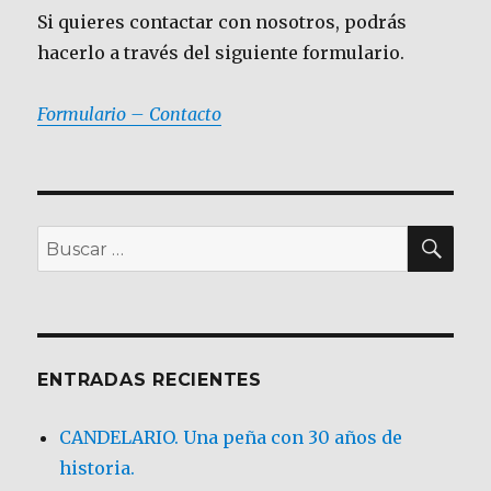
Si quieres contactar con nosotros, podrás
hacerlo a través del siguiente formulario.
Formulario – Contacto
BU
Buscar
por:
ENTRADAS RECIENTES
CANDELARIO. Una peña con 30 años de
historia.