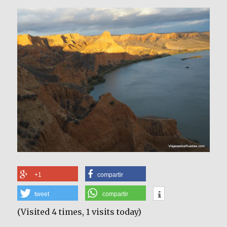
+1
compartir
tweet
compartir
(Visited 4 times, 1 visits today)