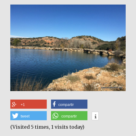
+1
compartir
tweet
compartir
(Visited 5 times, 1 visits today)