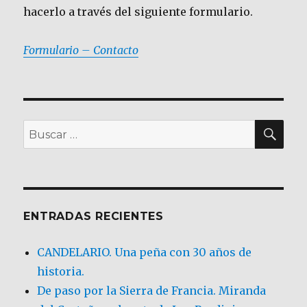
hacerlo a través del siguiente formulario.
Formulario – Contacto
BU
Buscar
por:
ENTRADAS RECIENTES
CANDELARIO. Una peña con 30 años de
historia.
De paso por la Sierra de Francia. Miranda