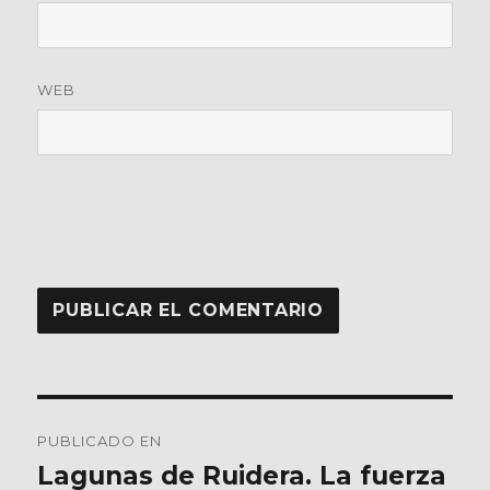
WEB
Navegación
PUBLICADO EN
de
Lagunas de Ruidera. La fuerza