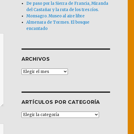
De paso por la Sierra de Francia, Miranda
del Castañar y la ruta de los tres ríos.
Monsagro. Museo al aire libre
Almenara de Tormes. El bosque
encantado
ARCHIVOS
Archivos
ARTÍCULOS POR CATEGORÍA
Artículos
por
Categoría