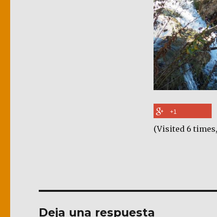
+1
(Visited 6 times,
Deja una respuesta