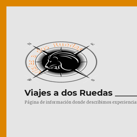
Viajes a dos Ruedas _____
Página de información donde describimos experiencias pr