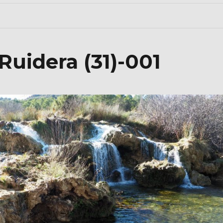
uidera (31)-001