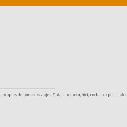
______________
opias de nuestros viajes. Rutas en moto, bici, coche o a pie, cualqu