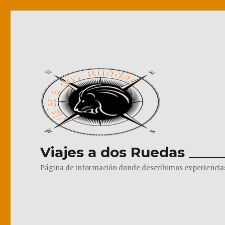
Viajes a dos Ruedas _____
Página de información donde describimos experiencias pr