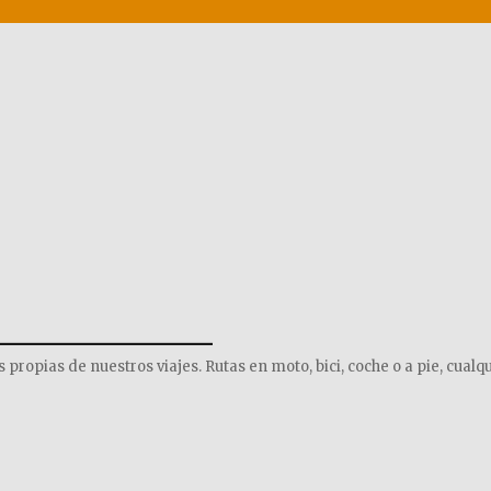
______________
opias de nuestros viajes. Rutas en moto, bici, coche o a pie, cualqu