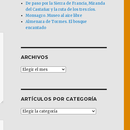
De paso por la Sierra de Francia, Miranda
del Castañar y la ruta de los tres ríos.
Monsagro. Museo al aire libre
Almenara de Tormes. El bosque
encantado
ARCHIVOS
Archivos
ARTÍCULOS POR CATEGORÍA
Artículos
por
Categoría