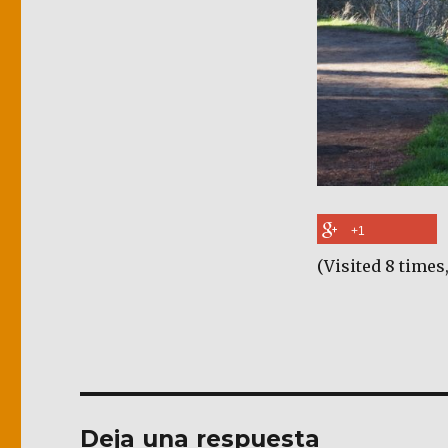
+1
(Visited 8 times,
Deja una respuesta