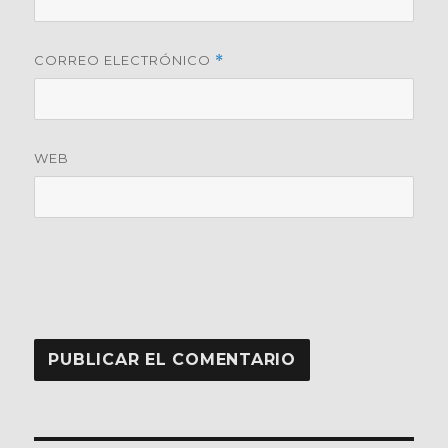
CORREO ELECTRÓNICO
*
WEB