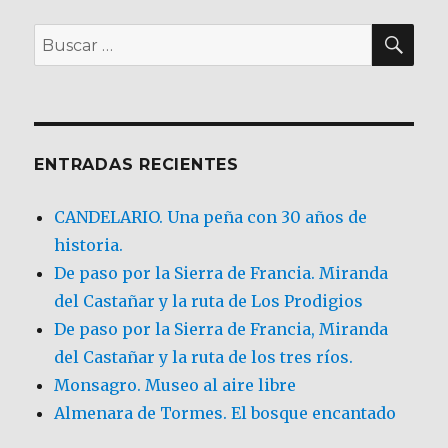
BU
Buscar
por:
ENTRADAS RECIENTES
CANDELARIO. Una peña con 30 años de
historia.
De paso por la Sierra de Francia. Miranda
del Castañar y la ruta de Los Prodigios
De paso por la Sierra de Francia, Miranda
del Castañar y la ruta de los tres ríos.
Monsagro. Museo al aire libre
Almenara de Tormes. El bosque encantado