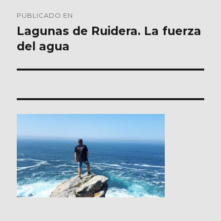
Navegación
PUBLICADO EN
de
Lagunas de Ruidera. La fuerza
del agua
entradas