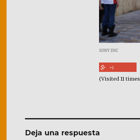
SONY DSC
+1
(Visited 11 times
Deja una respuesta