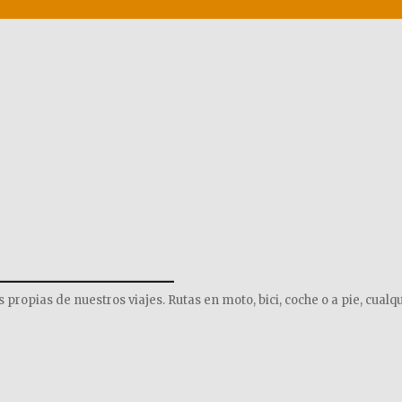
______________
opias de nuestros viajes. Rutas en moto, bici, coche o a pie, cualqu