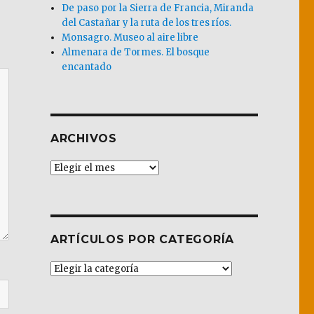
De paso por la Sierra de Francia, Miranda
del Castañar y la ruta de los tres ríos.
Monsagro. Museo al aire libre
Almenara de Tormes. El bosque
encantado
ARCHIVOS
Archivos
ARTÍCULOS POR CATEGORÍA
Artículos
por
Categoría