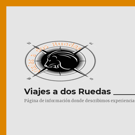
Viajes a dos Ruedas _____
Página de información donde describimos experiencias pr