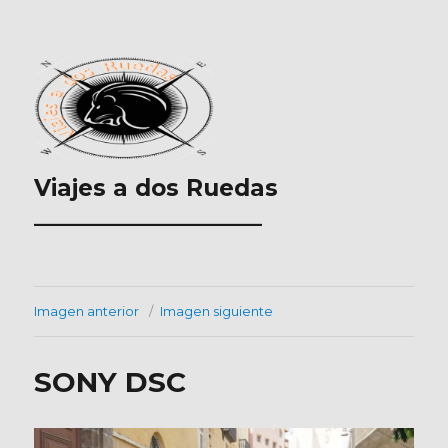
Viajes a dos Ruedas
___________________
Imagen anterior
Imagen siguiente
SONY DSC