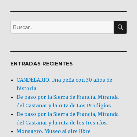
BU
Buscar
por:
ENTRADAS RECIENTES
CANDELARIO. Una peña con 30 años de
historia.
De paso por la Sierra de Francia. Miranda
del Castañar y la ruta de Los Prodigios
De paso por la Sierra de Francia, Miranda
del Castañar y la ruta de los tres ríos.
Monsagro. Museo al aire libre