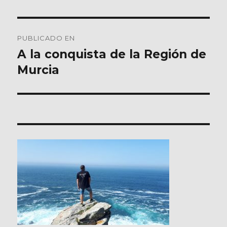
Navegación
PUBLICADO EN
de
A la conquista de la Región de
Murcia
entradas