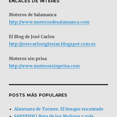
ENLACES DE INTERÉS
Moteros de Salamanca
http://www.moterosdesalamanca.com
El Blog de José Carlos
http://josecarlosiglesias.blogspot.com.es
Moteros sin prisa
http://www.moterossinprisa.com
POSTS MÁS POPULARES
Almenara de Tormes. El bosque encantado
SANXENXO. Ruta de los Molinos y más.