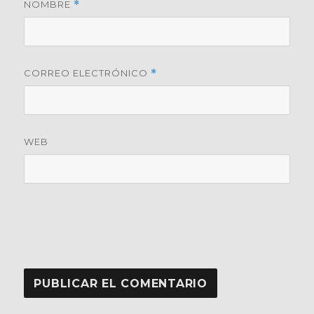
NOMBRE
*
CORREO ELECTRÓNICO
*
WEB