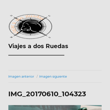
Viajes a dos Ruedas
___________________
Imagen anterior
Imagen siguiente
IMG_20170610_104323