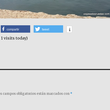
compartir
tweet
 1 visits today)
s campos obligatorios están marcados con
*