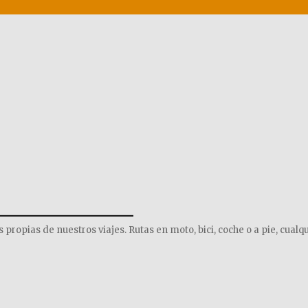
______________
opias de nuestros viajes. Rutas en moto, bici, coche o a pie, cualqu