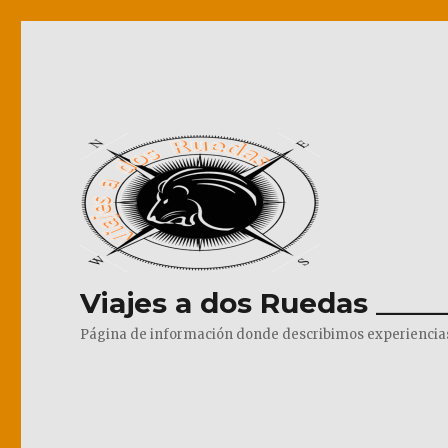
Viajes a dos Ruedas _____
Página de información donde describimos experiencias pr