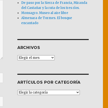
De paso por la Sierra de Francia, Miranda
del Castañar y la ruta de los tres ríos.
Monsagro. Museo al aire libre
Almenara de Tormes. El bosque
encantado
ARCHIVOS
Archivos
ARTÍCULOS POR CATEGORÍA
Artículos
por
Categoría