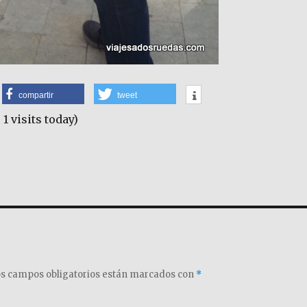
compartir
tweet
 1 visits today)
s campos obligatorios están marcados con
*