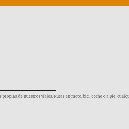
______________
opias de nuestros viajes. Rutas en moto, bici, coche o a pie, cualqu