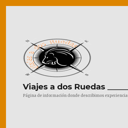
Viajes a dos Ruedas _____
Página de información donde describimos experiencias pr