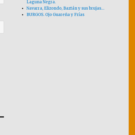
Laguna Negra.
Navarra, Elizondo, Baztán y sus brujas…
BURGOS. Ojo Guareña y Frías