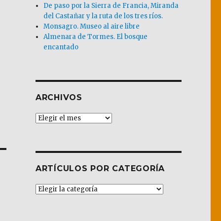
De paso por la Sierra de Francia, Miranda
del Castañar y la ruta de los tres ríos.
Monsagro. Museo al aire libre
Almenara de Tormes. El bosque
encantado
ARCHIVOS
Archivos
ARTÍCULOS POR CATEGORÍA
Artículos
por
Categoría