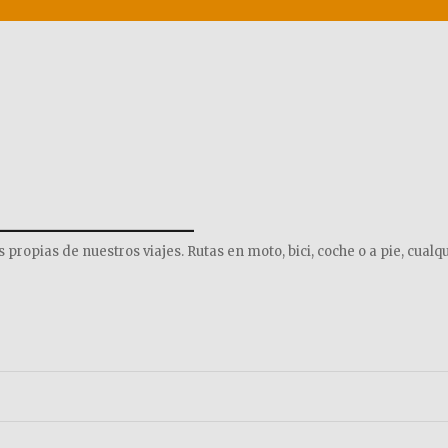
______________
opias de nuestros viajes. Rutas en moto, bici, coche o a pie, cualqu