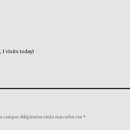
, 1 visits today)
s campos obligatorios están marcados con
*