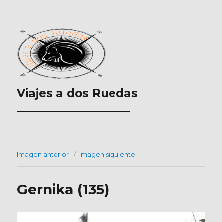
Viajes a dos Ruedas
___________________
Imagen anterior
Imagen siguiente
Gernika (135)