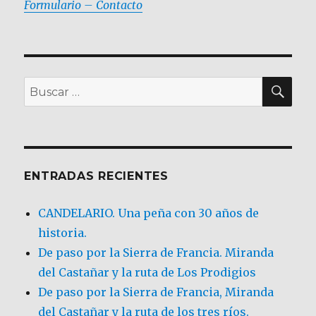
Formulario – Contacto
BU
Buscar
por:
ENTRADAS RECIENTES
CANDELARIO. Una peña con 30 años de
historia.
De paso por la Sierra de Francia. Miranda
del Castañar y la ruta de Los Prodigios
De paso por la Sierra de Francia, Miranda
del Castañar y la ruta de los tres ríos.