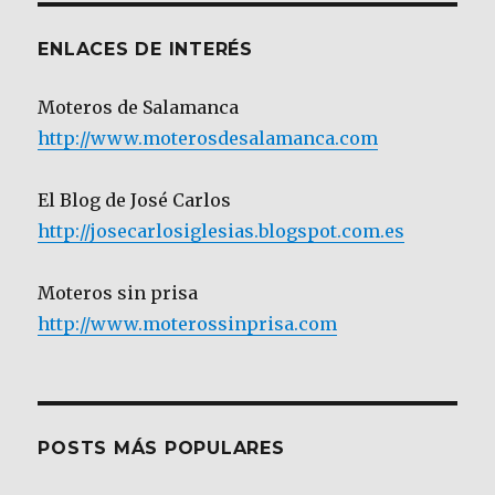
ENLACES DE INTERÉS
Moteros de Salamanca
http://www.moterosdesalamanca.com
El Blog de José Carlos
http://josecarlosiglesias.blogspot.com.es
Moteros sin prisa
http://www.moterossinprisa.com
POSTS MÁS POPULARES