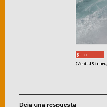
+1
(Visited 9 times,
Deja una respuesta