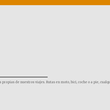
______________
opias de nuestros viajes. Rutas en moto, bici, coche o a pie, cualqu