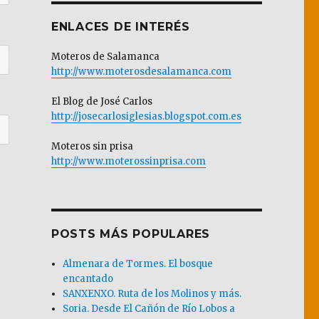
ENLACES DE INTERÉS
Moteros de Salamanca
http://www.moterosdesalamanca.com
El Blog de José Carlos
http://josecarlosiglesias.blogspot.com.es
Moteros sin prisa
http://www.moterossinprisa.com
POSTS MÁS POPULARES
Almenara de Tormes. El bosque
encantado
SANXENXO. Ruta de los Molinos y más.
Soria. Desde El Cañón de Río Lobos a