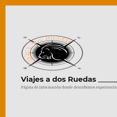
Viajes a dos Ruedas _____
Página de información donde describimos experiencias pr