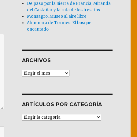
De paso por la Sierra de Francia, Miranda
del Castañar y la ruta de los tres ríos.
Monsagro. Museo al aire libre
Almenara de Tormes. El bosque
encantado
ARCHIVOS
Archivos
ARTÍCULOS POR CATEGORÍA
Artículos
por
Categoría