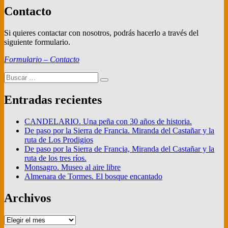
Contacto
Si quieres contactar con nosotros, podrás hacerlo a través del
siguiente formulario.
Formulario – Contacto
Buscar
Buscar
por:
Entradas recientes
CANDELARIO. Una peña con 30 años de historia.
De paso por la Sierra de Francia. Miranda del Castañar y la
ruta de Los Prodigios
De paso por la Sierra de Francia, Miranda del Castañar y la
ruta de los tres ríos.
Monsagro. Museo al aire libre
Almenara de Tormes. El bosque encantado
Archivos
Archivos